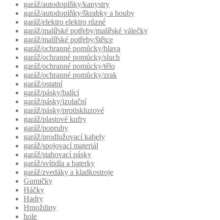
garáž/autodoplňky/kanystry
garáž/autodoplňky/škrabky a houby
garáž/elektro elektro různé
garáž/malířské potřeby/malířské válečky
garáž/malířské potřeby/štětce
garáž/ochranné pomůcky/hlava
garáž/ochranné pomůcky/sluch
garáž/ochranné pomůcky/tělo
garáž/ochranné pomůcky/zrak
garáž/ostatní
garáž/pásky/balící
garáž/pásky/izolační
garáž/pásky/protiskluzové
garáž/plastové kufry
garáž/popruhy
garáž/prodlužovací kabely
garáž/spojovací materiál
garáž/stahovací pásky
garáž/svítidla a baterky
garáž/zvedáky a kladkostroje
Gumičky
Háčky
Hadry
Hmoždiny
hole